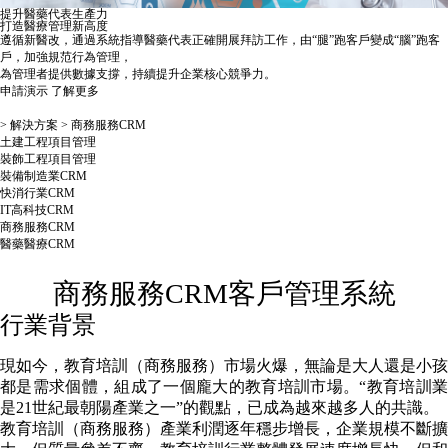
提升醫藥代表生產力
打造醫療管理新高度
遵循新醫改，通過系統指導醫藥代表正確開展拜訪工作，由“腿”跑客戶變成“腦”跑客
戶，加強規范行為管理，
為管理者提供數據支撐，持續提升企業核心競爭力。
申請演示
了解更多
>
解決方案
>
商務服務CRM
土建工程項目管理
裝飾工程項目管理
裝備制造業CRM
快消行業CRM
IT高科技CRM
商務服務CRM
醫藥醫療CRM
商務服務CRM客戶管理系統
行業背景
現如今，教育培訓（商務服務）市場火爆，無論是大人還是小孩
都是需求個體，組成了一個龐大的教育培訓市場。“教育培訓業
是21世紀最朝陽產業之一”的觀點，已成為越來越多人的共識。
教育培訓（商務服務）產業利潤逐年穩步增長，企業規模不斷擴