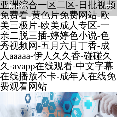
亚洲综合一区二区-日批视频
免费看-黄色片免费网站-欧
美三极片-欧美成人专区-一
亲二脱三插-婷婷色小说-色
秀视频网-五月六月丁香-成
人aaaaa-伊人久久香-碰碰久
久-avapp在线观看-中文字幕
在线播放不卡-成年人在线免
费观看网站