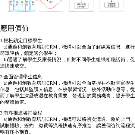
應用價值
1.輕松鎖定目標學生
a)通過和創教育培訓CRM，機構可以全面了解線索信息，進行
簡單評估，鎖定適合學生；
b)通過了解學生及家長情況，針對不同學生組織相應話術，促
進快速成交。
2.全面管理學生信息
a)通過和創教育培訓CRM，機構可以全面掌握并不斷豐富學生
信息，包括其監護人信息、在校學習情況、校外活動信息等，從
而了解學生深層或潛在教育需要，發現新的業務機會，提升學生
的整體價值。
3.有序推進咨詢流程
a)通過和創教育培訓CRM，機構可以將初次溝通、邀約上門、
試聽體驗、簽約、繳費等流程快速有序推進，讓整個咨詢流程流
暢有序不拖沓。