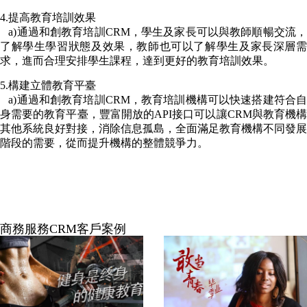
4.提高教育培訓效果
a)通過和創教育培訓CRM，學生及家長可以與教師順暢交流，
了解學生學習狀態及效果，教師也可以了解學生及家長深層需
求，進而合理安排學生課程，達到更好的教育培訓效果。
5.構建立體教育平臺
a)通過和創教育培訓CRM，教育培訓機構可以快速搭建符合自
身需要的教育平臺，豐富開放的API接口可以讓CRM與教育機構
其他系統良好對接，消除信息孤島，全面滿足教育機構不同發展
階段的需要，從而提升機構的整體競爭力。
商務服務CRM客戶案例