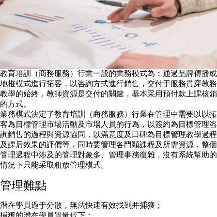
教育培訓（商務服務）行業一般的業務模式為：通過品牌傳播或
地推模式進行拓客，以咨詢方式進行銷售，交付于服務貫穿教務
教學的始終，教師資源是交付的關鍵，基本采用預付款上課核銷
的方式。
業務模式決定了教育培訓（商務服務）行業在管理中需要以以拓
客為目標管理市場活動及市場人員的行為，以簽約為目標管理咨
詢銷售的過程與資源協同，以滿意度及口碑為目標管理教學過程
及課后效果的評價等，同時要管理各門類課程及所需資源，整個
管理過程中涉及的管理對象多、管理事務復雜，沒有系統幫助的
情況下只能采取粗放管理模式。
管理難點
潛在學員過于分散，無法快速有效找到并捕獲；
捕獲的潛在學員質量低下；